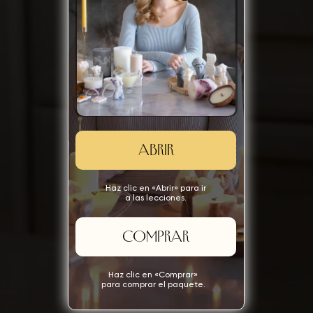
ABRIR
Haz clic en «Abrir» para ir
a las lecciones.
COMPRAR
Haz clic en «Comprar»
para comprar el paquete.