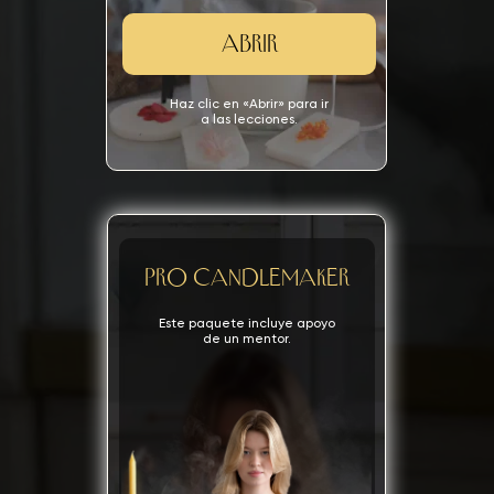
ABRIR
Haz clic en «Abrir» para ir
a las lecciones.
Pro candlemaker
Este paquete incluye apoyo
de un mentor.