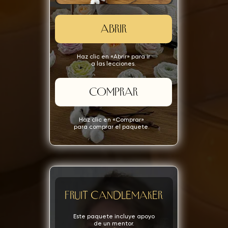
ABRIR
Haz clic en «Abrir» para ir
a las lecciones.
COMPRAR
Haz clic en «Comprar»
para comprar el paquete.
Fruit candlemaker
Este paquete incluye apoyo
de un mentor.