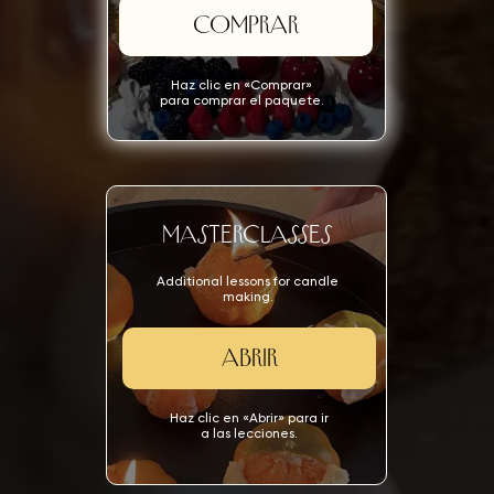
COMPRAR
Haz clic en «Comprar»
para comprar el paquete.
Masterclasses
Additional lessons for candle
making.
ABRIR
Haz clic en «Abrir» para ir
a las lecciones.