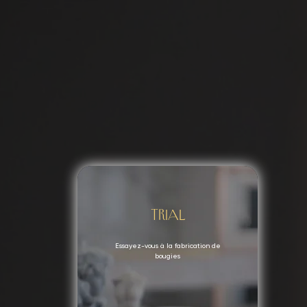
Trial
Essayez-vous à la fabrication de
bougies