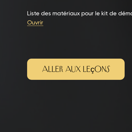
Liste des matériaux pour le kit de dém
Ouvrir
Aller aux leçons