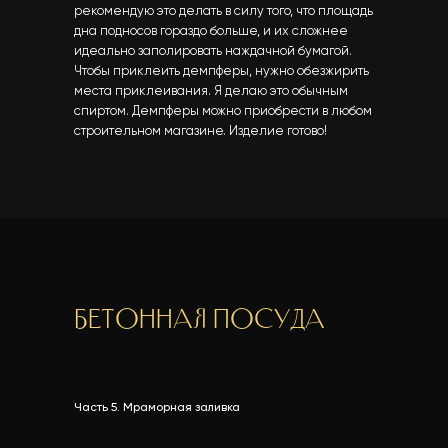
рекомендую это делать в силу того, что площадь
дна подносов гораздо больше, и их сложнее
идеально заполировать наждачной бумагой.
Чтобы приклеить демпферы, нужно обезжирить
места приклеивания. Я делаю это обычным
спиртом. Демпферы можно приобрести в любом
строительном магазине. Изделие готово!
Бетонная посуда
Часть 5. Мраморная заливка