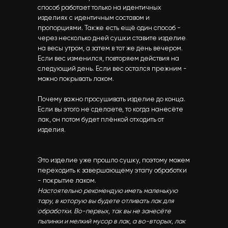
способ работает только на идентичных
изделиях с идентичным составом и
пропорциями. Также есть ещё один способ -
через несколько дней сушки ставите изделие
на весы утром, а затем в тот же день вечером.
Если вес изменился, повторяем действия на
следующий день. Если вес остался прежним -
можно покрывать лаком.
Почему важно просушивать изделие до конца.
Если вы этого не сделаете, то когда нанесёте
лак, он потом будет плёнкой отходить от
изделия.
Это изделие уже прошло сушку, поэтому можем
переходить к завершающему этапу обработки
- покрытие лаком.
Настоятельно рекомендую иметь маленькую
тару, в которую вы будете отливать лак для
обработки. Во-первых, так вы не занесёте
пылинки и мелкий мусор в лак, а во-вторых, лак