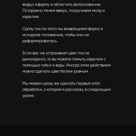
воздух в форму и облегчить вытаскивание.
Осторожно тянем вверх, покручивая молд и
изделие.
Сразу после этого мы возвращаем форму в
исходное положение, чтобы она не
деформировалась.
Если вас не устраивает цвет после
демолдинга, то вы можете помыть изделие с
помощью губки и воды. Иногда этим действием
можно сделать цвет более ровным.
Мы можем сразу же сделать первый этап
обработки, о котором я расскажу в следующем
уроке.