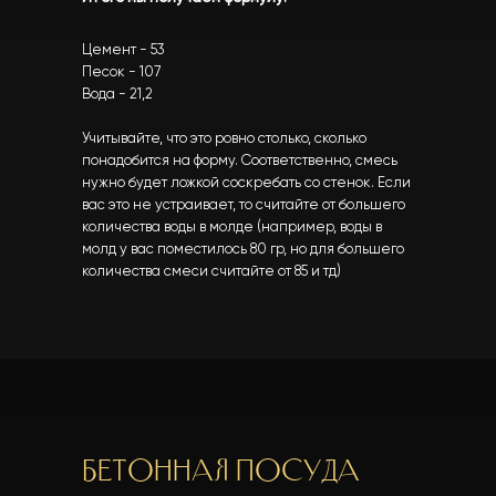
Цемент - 53
Песок - 107
Вода - 21,2
Учитывайте, что это ровно столько, сколько
понадобится на форму. Соответственно, смесь
нужно будет ложкой соскребать со стенок. Если
вас это не устраивает, то считайте от большего
количества воды в молде (например, воды в
молд у вас поместилось 80 гр, но для большего
количества смеси считайте от 85 и тд)
Бетонная посуда