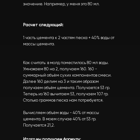
значение. Например, у меня это 80 мл.
Расчет следующий:
1 часть цемента к 2 частям песка + 40% воды от
массы цемента.
Как считать: в молд поместилось 80 мл воды.
Умножаем 80 на 2, получаем 160. 160 -
суммарный объём сухих компонентов смеси.
Далее 160 делим на 3 и таким образом
получаем объём цемента. Получается 53 гр.
Теперь из 160 вычитаем 53, получаем 107 гр.
Столько граммов песка нам потребуется.
Вычисляем объём воды - 40% от массы
цемента. В моем случае 40% от 53 гр.
Получается 21,2.
Итого мы получаем формулу: