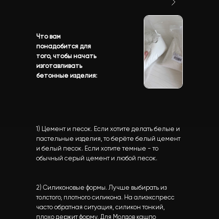
Что вам
понадобится для
того, чтобы начать
изготавливать
бетонные изделия:
1) Цемент и песок. Если хотите делать белые и
пастельные изделия, то берёте белый цемент
и белый песок. Если хотите темные - то
обычный серый цемент и любой песок.
2) Силиконовые формы. Лучше выбирать из
толстого, плотного силикона. На алиэкспресс
часто обратная ситуация, силикон тонкий,
плохо держит форму. Для Молдов кашпо