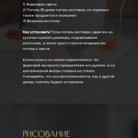
1) Формовая свеча
2) Поталь (В уроке поталь листовая, но отдельно
также продается и хлопьями)
3) Веерная кисточка
Как установить?
Если поталь листовая, рвем ее на
кусочки нужного размера, подхватываем
кисточкой, а затем просто припечатываем ею
поталь к свече.
Купить можно на любом маркетплейсе. На
формовой мы просто прикрепляем его руками, а на
контейнерной внутрь стакана на стекло.
Учитывайте, что она воспламеняется, как и другой
декор, поэтому будьте осторожны.
Рисование