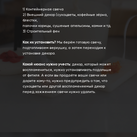
1) Контейнерная свеча
2) Внешний декор (сухоцветы, кофейные зёрна,
блестки,
палочки корицы, сушеные апельсины, камни и тд.
3) Строительный фен
Как их установить?
Мы берём готовую свечу,
подтапливаем верхушку, а затем переходим к
установке декора.
Какой нюанс нужно учесть:
декор, который может
воспламениться, нужно устанавливать подальше
от фитиля. А если вы продаёте ваши свечи или
дарите кому-то, нужно предупредить о том, что
сухоцветы или другой воспламеняемый декор
перед зажжением свечи нужно удалить.