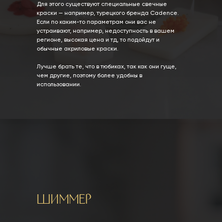
Для этого существуют специальные свечные
краски — например, турецкого бренда Cadence.
Если по каким-то параметрам они вас не
устраивают, например, недоступность в вашем
регионе, высокая цена и тд, то подойдут и
обычные акриловые краски.
Лучше брать те, что в тюбиках, так как они гуще,
чем другие, поэтому более удобны в
использовании.
Шиммер