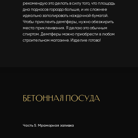
рекомендую это делать в силу того, что площадь
дна подносов гораздо больше, и их сложнее
идеально заполировать наждачной бумагой.
Чтобы приклеить демпферы, нужно обезжирить
места приклеивания. Я делаю это обычным
спиртом. Демпферы можно приобрести в любом
строительном магазине. Изделие готово!
Бетонная посуда
Часть 5. Мраморная заливка