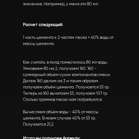
значение. Например, у меня это 80 мл.
Расчет следующий:
1 часть цемента к 2 частям песка + 40% воды от
массы цемента.
Как считать: в молд поместилось 80 мл воды.
Умножаем 80 на 2, получаем 160. 160 -
суммарный объём сухих компонентов смеси.
Далее 160 делим на 3 и таким образом
получаем объём цемента. Получается 53 гр.
Теперь из 160 вычитаем 53, получаем 107 гр.
Столько граммов песка нам потребуется.
Вычисляем объём воды - 40% от массы
цемента. В моем случае 40% от 53 гр.
Получается 21,2.
Итого мы получаем формулу: