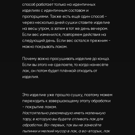
способ работает только на идентичных
изделиях с идентичным составом и
пропорциями. Также есть ещё один способ -
через несколько дней сушки ставите изделие
на весы утром, а затем в тот же день вечером.
Если вес изменился, повторяем действия на
следующий день. Если вес остался прежним -
можно покрывать лаком.
Почему важно просушивать изделие до конца.
Если вы этого не сделаете, то когда нанесёте
лак, он потом будет плёнкой отходить от
изделия.
Это изделие уже прошло сушку, поэтому можем
переходить к завершающему этапу обработки
- покрытие лаком.
Настоятельно рекомендую иметь маленькую
тару, в которую вы будете отливать лак для
обработки. Во-первых, так вы не занесёте
пылинки и мелкий мусор в лак, а во-вторых, лак