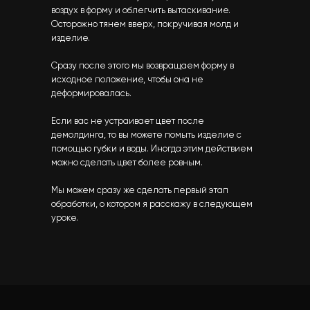
воздух в форму и облегчить вытаскивание.
Осторожно тянем вверх, покручивая молд и
изделие.
Сразу после этого мы возвращаем форму в
исходное положение, чтобы она не
деформировалась.
Если вас не устраивает цвет после
демолдинга, то вы можете помыть изделие с
помощью губки и воды. Иногда этим действием
можно сделать цвет более ровным.
Мы можем сразу же сделать первый этап
обработки, о котором я расскажу в следующем
уроке.