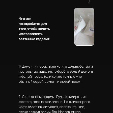
Что вам
понадобится для
того, чтобы начать
изготавливать
бетонные изделия:
1) Цемент и песок. Если хотите делать белые и
пастельные изделия, то берёте белый цемент
и белый песок. Если хотите темные - то
обычный серый цемент и любой песок.
2) Силиконовые формы. Лучше выбирать из
толстого, плотного силикона. На алиэкспресс
часто обратная ситуация, силикон тонкий,
плохо держит форму. Для Молдов кашпо