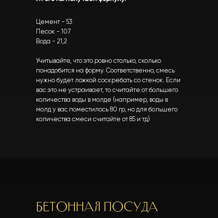
Цемент - 53
Песок - 107
Вода - 21,2
Учитывайте, что это ровно столько, сколько
понадобится на форму. Соответственно, смесь
нужно будет ложкой соскребать со стенок. Если
вас это не устраивает, то считайте от большего
количества воды в молде (например, воды в
молд у вас поместилось 80 гр, но для большего
количества смеси считайте от 85 и тд)
Бетонная посуда