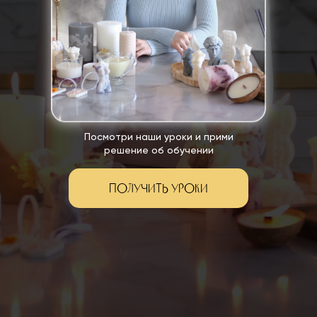
Посмотри наши уроки и прими
решение об обучении
ФОРМАТ ОБУЧЕНИЯ
Получить уроки
смотри видео-уроки и
статьи на платформе
школы