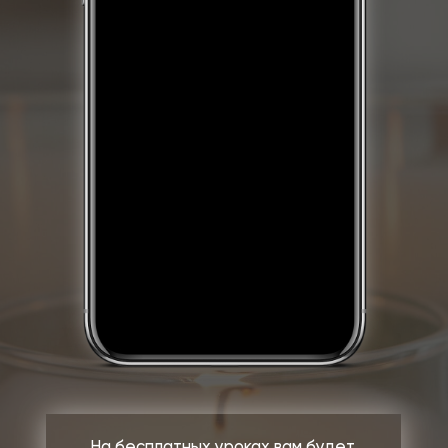
СМОТРИ
РАЗБИРАЙ
ПОЛУЧАЙ
УРОКИ
ОШИБКИ
РЕЗУЛЬТАТ
9000+
учениц