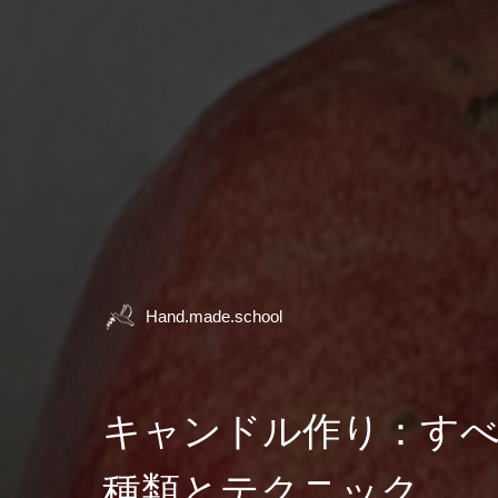
Hand.made.school
キャンドル作り：す
種類とテクニック